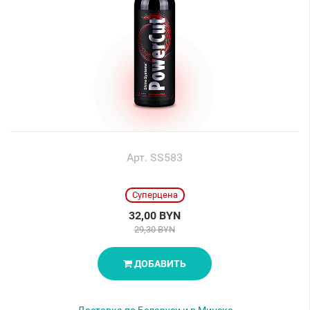
Арт. SS583
Суперцена
32,00 BYN
29,30 BYN
ДОБАВИТЬ