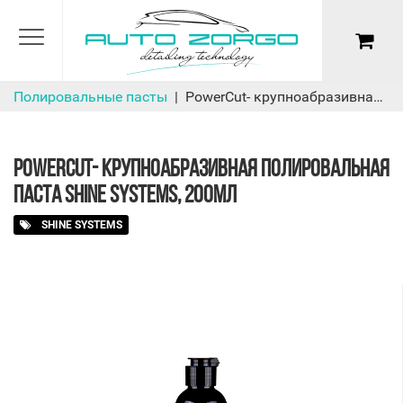
Полировальные пасты
PowerCut- крупноабразивная полировальная паста Shine Systems, 200мл
POWERCUT- КРУПНОАБРАЗИВНАЯ ПОЛИРОВАЛЬНАЯ
ПАСТА SHINE SYSTEMS, 200МЛ
SHINE SYSTEMS