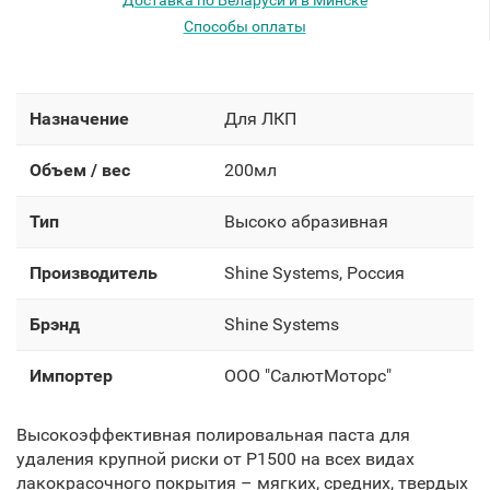
Доставка по Беларуси и в Минске
Способы оплаты
Назначение
Для ЛКП
Объем / вес
200мл
Тип
Высоко абразивная
Производитель
Shine Systems, Россия
Брэнд
Shine Systems
Импортер
OOO "СалютМоторс"
Высокоэффективная полировальная паста для
удаления крупной риски от P1500 на всех видах
лакокрасочного покрытия – мягких, средних, твердых