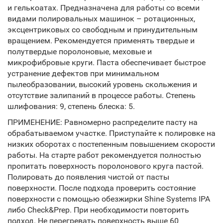
и гелькоатах. Предназначена для работы со всеми
видами полировальных машинок – ротационных,
эксцентриковых со свободным и принудительным
вращением. Рекомендуется применять твердые и
полутвердые поролоновые, меховые и
микрофибровые круги. Паста обеспечивает быстрое
устранение дефектов при минимальном
пылеобразовании, высокий уровень скольжения и
отсутствие залипаний в процессе работы. Степень
шлифования: 9, степень блеска: 5.
ПРИМЕНЕНИЕ: Равномерно распределите пасту на
обрабатываемом участке. Приступайте к полировке на
низких оборотах с постепенным повышением скорости
работы. На старте работ рекомендуется полностью
пропитать поверхность поролонового круга пастой.
Полировать до появления чистой от пасты
поверхности. После подхода проверить состояние
поверхности с помощью обезжирки Shine Systems IPA
либо Check&Prep. При необходимости повторить
подход. Не перегревать поверхность выше 60