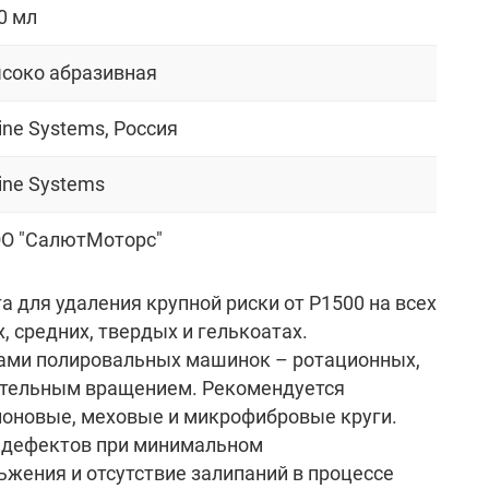
0 мл
соко абразивная
ine Systems, Россия
ine Systems
O "СалютМоторс"
для удаления крупной риски от P1500 на всех
, средних, твердых и гелькоатах.
дами полировальных машинок – ротационных,
ительным вращением. Рекомендуется
лоновые, меховые и микрофибровые круги.
е дефектов при минимальном
жения и отсутствие залипаний в процессе