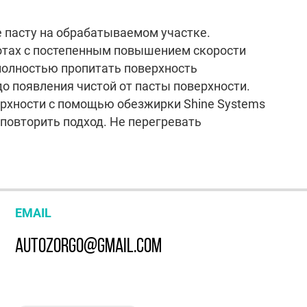
пасту на обрабатываемом участке.
ротах с постепенным повышением скорости
полностью пропитать поверхность
до появления чистой от пасты поверхности.
ерхности с помощью обезжирки Shine Systems
 повторить подход. Не перегревать
EMAIL
AUTOZORGO@GMAIL.COM