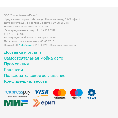
ООО "СалютМоторс Плюс"
Юридический адрес: г.Минск, ул. Шаранговича д. 19/9, офис 5
Дата регистрации в Торговом реестре: 29.05.2024 г.
Номер в Торговом реестре: 571766
Регистрационный номер ЕГР: 191147689
УНП: 191147689
Регистрационный орган: Мингорисполком
Дата регистрации компании: 03.03.2010
Copyright ©
AutoZorgo
. 2017 - 2026 г. Все права защищены
Доставка и оплата
Самостоятельная мойка авто
Промоакция
Вакансии
Пользовательское соглашение
Конфиденциальность