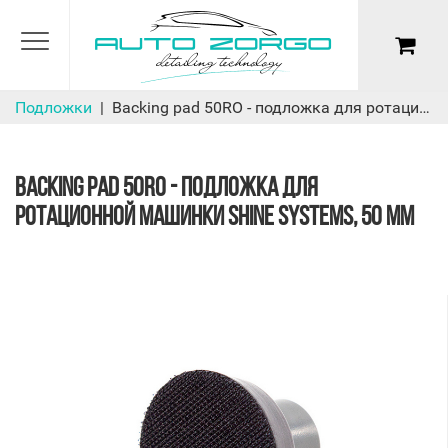
Подложки
Backing pad 50RO - подложка для ротационной машинки Shine Systems, 50 мм
BACKING PAD 50RO - ПОДЛОЖКА ДЛЯ
РОТАЦИОННОЙ МАШИНКИ SHINE SYSTEMS, 50 ММ