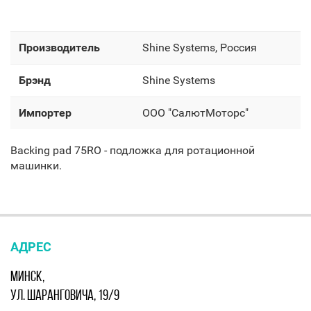
Производитель
Shine Systems, Россия
Брэнд
Shine Systems
Импортер
OOO "СалютМоторс"
Backing pad 75RO - подложка для ротационной
машинки.
АДРЕС
МИНСК,
УЛ. ШАРАНГОВИЧА, 19/9