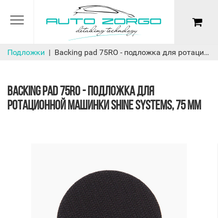
Подложки
Backing pad 75RO - подложка для ротационной машинки Shine Systems, 75 мм
BACKING PAD 75RO - ПОДЛОЖКА ДЛЯ
РОТАЦИОННОЙ МАШИНКИ SHINE SYSTEMS, 75 ММ