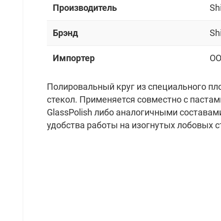
Производитель
Sh
Брэнд
Sh
Импортер
OO
Полировальный круг из специального пл
стекол. Применяется совместно с пастами
GlassPolish либо аналогичными состава
удобства работы на изогнутых лобовых с