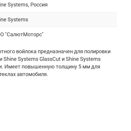
ine Systems, Россия
ine Systems
O "СалютМоторс"
отного войлока предназначен для полировки
 Shine Systems GlassCut и Shine Systems
ми. Имеет повышенную толщину 5 мм для
теклах автомобиля.