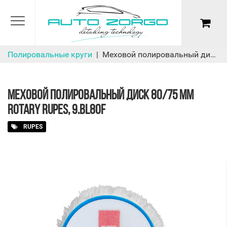
Полировальные круги
Меховой полировальный диск 80/75 мм ROTARY Rupes, 9.BL80F
МЕХОВОЙ ПОЛИРОВАЛЬНЫЙ ДИСК 80/75 ММ
ROTARY RUPES, 9.BL80F
RUPES