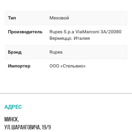
Тип
Меховой
Производитель
Rupes S.p.a ViaMarconi 3A/20080
Вермеццо. Италия
Брэнд
Rupes
Импортер
OOO «Стельвио»
АДРЕС
МИНСК,
УЛ. ШАРАНГОВИЧА, 19/9