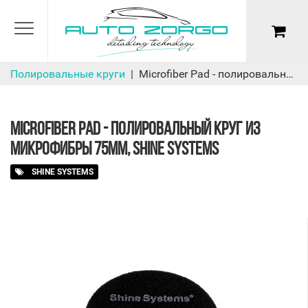
Полировальные круги
Microfiber Pad - полировальный круг из микрофибры 75мм, Shine Systems
MICROFIBER PAD - ПОЛИРОВАЛЬНЫЙ КРУГ ИЗ
МИКРОФИБРЫ 75ММ, SHINE SYSTEMS
SHINE SYSTEMS