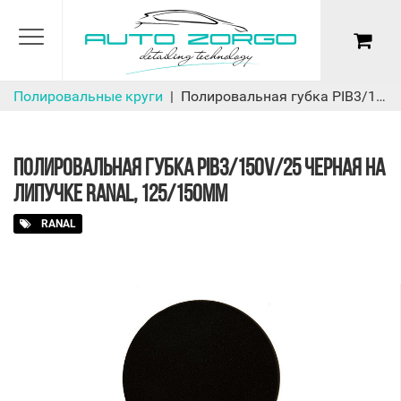
Полировальные круги
Полировальная губка PIB3/150V/25 черная на липучке Ranal, 125/150мм
ПОЛИРОВАЛЬНАЯ ГУБКА PIB3/150V/25 ЧЕРНАЯ НА
ЛИПУЧКЕ RANAL, 125/150ММ
RANAL