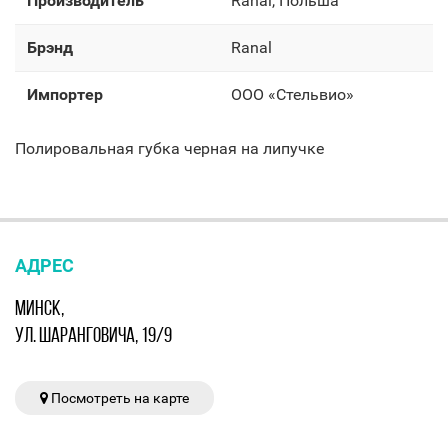
Производитель
Ranal, Польша
Брэнд
Ranal
Импортер
OOO «Стельвио»
Полировальная губка черная на липучке
АДРЕС
МИНСК,
УЛ. ШАРАНГОВИЧА, 19/9
Посмотреть на карте