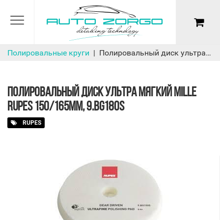
Полировальные круги
Полировальный диск ультра мягкий Mille Rupes 150/165мм, 9.BG180S
ПОЛИРОВАЛЬНЫЙ ДИСК УЛЬТРА МЯГКИЙ MILLE
RUPES 150/165ММ, 9.BG180S
RUPES