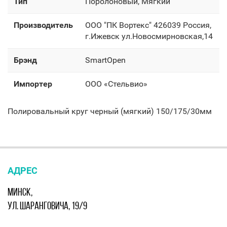
Тип
Поролоновый, Мягкий
Производитель
OOO "ПК Вортекс" 426039 Россия,
г.Ижевск ул.Новосмирновская,14
Брэнд
SmartOpen
Импортер
OOO «Стельвио»
Полировальный круг черный (мягкий) 150/175/30мм
АДРЕС
МИНСК,
УЛ. ШАРАНГОВИЧА, 19/9