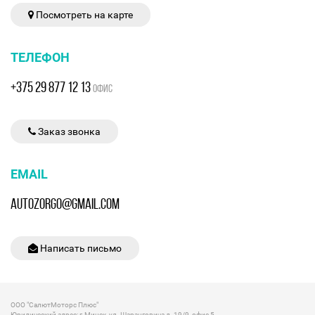
Посмотреть на карте
ТЕЛЕФОН
+375 29 877 12 13
ОФИС
Заказ звонка
EMAIL
AUTOZORGO@GMAIL.COM
Написать письмо
ООО "СалютМоторс Плюс"
Юридический адрес: г.Минск, ул. Шаранговича д. 19/9, офис 5