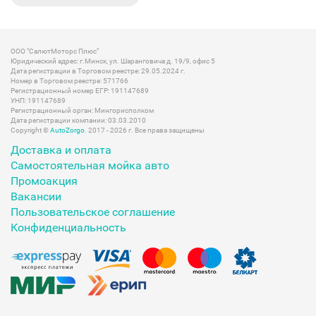
ООО "СалютМоторс Плюс"
Юридический адрес: г.Минск, ул. Шаранговича д. 19/9, офис 5
Дата регистрации в Торговом реестре: 29.05.2024 г.
Номер в Торговом реестре: 571766
Регистрационный номер ЕГР: 191147689
УНП: 191147689
Регистрационный орган: Мингорисполком
Дата регистрации компании: 03.03.2010
Copyright ©
AutoZorgo
. 2017 - 2026 г. Все права защищены
Доставка и оплата
Самостоятельная мойка авто
Промоакция
Вакансии
Пользовательское соглашение
Конфиденциальность