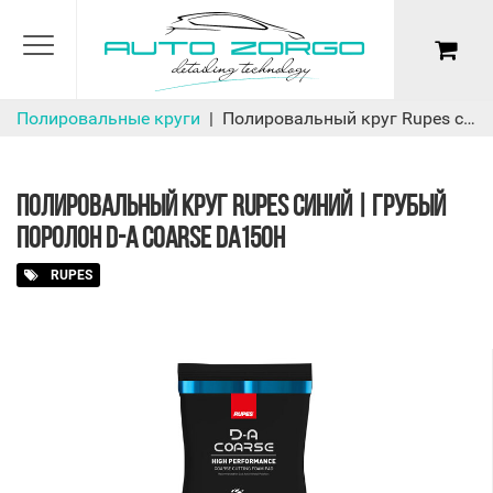
Полировальные круги
Полировальный круг Rupes синий | Грубый поролон D-A COARSE DA150H
ПОЛИРОВАЛЬНЫЙ КРУГ RUPES СИНИЙ | ГРУБЫЙ
ПОРОЛОН D-A COARSE DA150H
RUPES