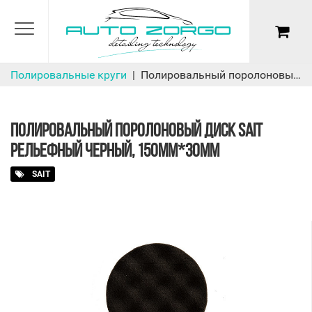
Полировальные круги
Полировальный поролоновый диск SAIT рельефный черный, 150мм*30мм
ПОЛИРОВАЛЬНЫЙ ПОРОЛОНОВЫЙ ДИСК SAIT
РЕЛЬЕФНЫЙ ЧЕРНЫЙ, 150ММ*30ММ
SAIT