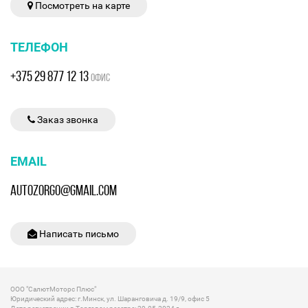
Посмотреть на карте
ТЕЛЕФОН
+375 29 877 12 13
ОФИС
Заказ звонка
EMAIL
AUTOZORGO@GMAIL.COM
Написать письмо
ООО "СалютМоторс Плюс"
Юридический адрес: г.Минск, ул. Шаранговича д. 19/9, офис 5