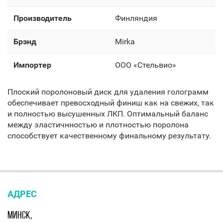
Производитель
Финляндия
Брэнд
Mirka
Импортер
OOO «Стельвио»
Плоский поролоновый диск для удаления голограмм
обеспечивает превосходный финиш как на свежих, так
и полностью высушенных ЛКП. Оптимальный баланс
между эластичнностью и плотностью поролона
способствует качественному финальному результату.
АДРЕС
МИНСК,