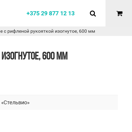
+375 29 877 12 13
е с рифленой рукояткой изогнутое, 600 мм
 ИЗОГНУТОЕ, 600 ММ
 «Стельвио»