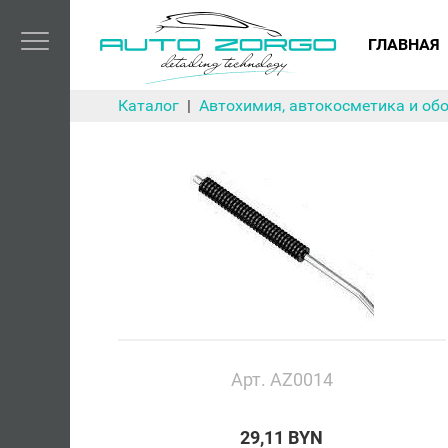
ГЛАВНАЯ
Каталог
Автохимия, автокосметика и об
Арт. AZ0014
29,11 BYN