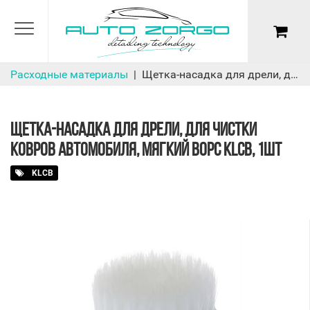
Расходные материалы
Щетка-насадка для дрели, для чистки ковров автомобиля, мягкий ворс KLCB, 1шт
ЩЕТКА-НАСАДКА ДЛЯ ДРЕЛИ, ДЛЯ ЧИСТКИ
КОВРОВ АВТОМОБИЛЯ, МЯГКИЙ ВОРС KLCB, 1ШТ
KLCB