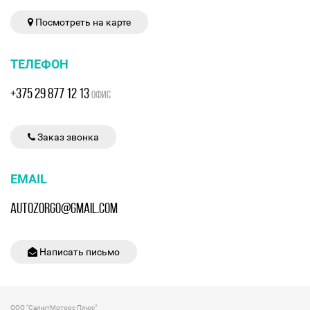
Посмотреть на карте
ТЕЛЕФОН
+375 29 877 12 13
ОФИС
Заказ звонка
EMAIL
AUTOZORGO@GMAIL.COM
Написать письмо
ООО "СалютМоторс Плюс"