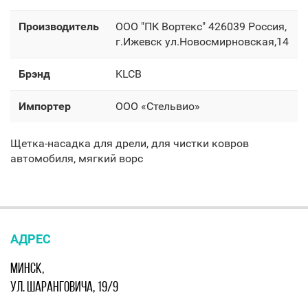
Производитель
OOO "ПК Вортекс" 426039 Россия,
г.Ижевск ул.Новосмирновская,14
Брэнд
KLCB
Импортер
OOO «Стельвио»
Щетка-насадка для дрели, для чистки ковров
автомобиля, мягкий ворс
АДРЕС
МИНСК,
УЛ. ШАРАНГОВИЧА, 19/9