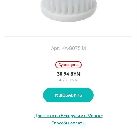
Арт. KA-G075 М
Суперцена
30,94 BYN
46,31 BYN
ДОБАВИТЬ
Доставка по Беларуси и в Минске
Способы оплаты