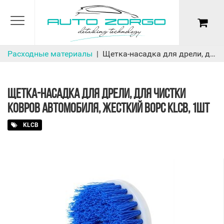
Расходные материалы
Щетка-насадка для дрели, для чистки ковров автомобиля, жесткий ворс KLCB, 1шт
ЩЕТКА-НАСАДКА ДЛЯ ДРЕЛИ, ДЛЯ ЧИСТКИ
КОВРОВ АВТОМОБИЛЯ, ЖЕСТКИЙ ВОРС KLCB, 1ШТ
KLCB