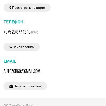
Посмотреть на карте
ТЕЛЕФОН
+375 29 877 12 13
ОФИС
Заказ звонка
EMAIL
AUTOZORGO@GMAIL.COM
Написать письмо
ООО "СалютМоторс Плюс"