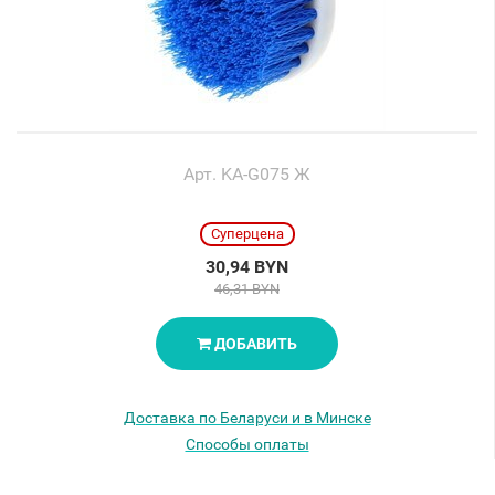
Арт. KA-G075 Ж
Суперцена
30,94 BYN
46,31 BYN
ДОБАВИТЬ
Доставка по Беларуси и в Минске
Способы оплаты