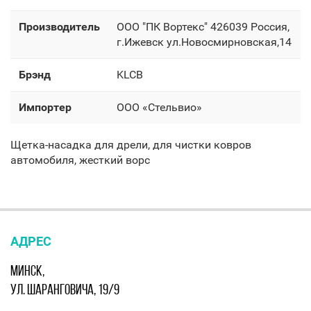
Производитель
OOO "ПК Вортекс" 426039 Россия,
г.Ижевск ул.Новосмирновская,14
Брэнд
KLCB
Импортер
OOO «Стельвио»
Щетка-насадка для дрели, для чистки ковров
автомобиля, жесткий ворс
АДРЕС
МИНСК,
УЛ. ШАРАНГОВИЧА, 19/9