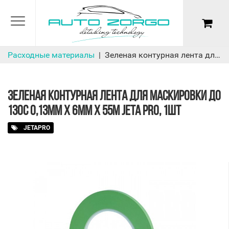
Расходные материалы
Зеленая контурная лента для маскировки до 130С 0,13мм х 6мм х 55м Jeta Pro, 1шт
ЗЕЛЕНАЯ КОНТУРНАЯ ЛЕНТА ДЛЯ МАСКИРОВКИ ДО
130С 0,13ММ Х 6ММ Х 55М JETA PRO, 1ШТ
JETAPRO