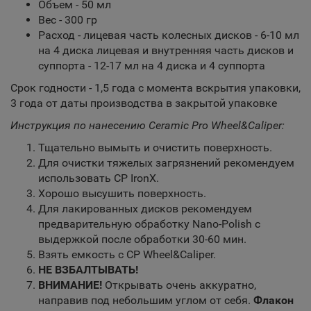
Объем - 50 мл
Вес - 300 гр
Расход - лицевая часть колесных дисков - 6-10 мл
на 4 диска лицевая и внутренняя часть дисков и
суппорта - 12-17 мл на 4 диска и 4 суппорта
Срок годности - 1,5 года с момента вскрытия упаковки,
3 года от даты производства в закрытой упаковке
Инструкция по нанесению Ceramic Pro Wheel&Caliper:
Тщательно вымыть и очистить поверхность.
Для очистки тяжелых загрязнений рекомендуем
использовать CP IronX.
Хорошо высушить поверхность.
Для лакированных дисков рекомендуем
предварительную обработку Nano-Polish с
выдержкой после обработки 30-60 мин.
Взять емкость с CP Wheel&Caliper.
НЕ ВЗБАЛТЫВАТЬ!
ВНИМАНИЕ!
Открывать очень аккуратно,
направив под небольшим углом от себя.
Флакон