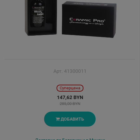
Арт. 41300011
Суперцена
147,62 BYN
285,00 BYN
ДОБАВИТЬ