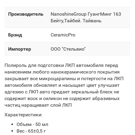
Производитель
NanoshineGroup ГуангМинг 163
Бейту,Тайбей. Тайвань
Брэнд
CeramicPro
Импортер
OOO "Стельвио"
Полироль для подготовки ЛКП автомобиля перед
нанесением любого нанокерамического покрытия
закрывает все микроцарапины и потертости на ЛКП
автомобиля обновляет и насыщает цвет улучшает
адгезию с ЛКП авто придает зеркальный блеск не
содержит воск и силикон не содержит абразивных
частиц наращивает слой ЛКП
Характеристики:
Объем - 50 мл
Вес - 65±0,5 г