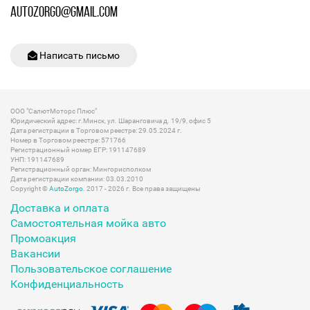
AUTOZORGO@GMAIL.COM
Написать письмо
ООО "СалютМоторс Плюс"
Юридический адрес: г.Минск, ул. Шаранговича д. 19/9, офис 5
Дата регистрации в Торговом реестре: 29.05.2024 г.
Номер в Торговом реестре: 571766
Регистрационный номер ЕГР: 191147689
УНП: 191147689
Регистрационный орган: Мингорисполком
Дата регистрации компании: 03.03.2010
Copyright ©
AutoZorgo
. 2017 - 2026 г. Все права защищены
Доставка и оплата
Самостоятельная мойка авто
Промоакция
Вакансии
Пользовательское соглашение
Конфиденциальность