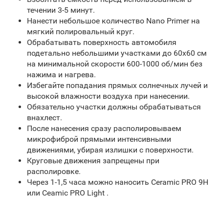
течении 3-5 минут.
Нанести небольшое количество Nano Primer на
мягкий полировальный круг.
Обрабатывать поверхность автомобиля
подетально небольшими участками до 60х60 см
на минимальной скорости 600-1000 об/мин без
нажима и нагрева.
Избегайте попадания прямых солнечных лучей и
высокой влажности воздуха при нанесении.
Обязательно участки должны обрабатываться
внахлест.
После нанесения сразу располировываем
микрофиброй прямыми интенсивными
движениями, убирая излишки c поверхности.
Круговые движения запрещены при
располировке.
Через 1-1,5 часа можно наносить Ceramic PRO 9H
или Ceamic PRO Light .