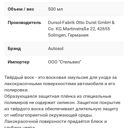
Объем / вес
500 мл
Производитель
Dursol-Fabrik Otto Durst GmbH &
Co. KG.Martinstraße 22, 42655
Solingen, Германия
Брэнд
Autosol
Импортер
OOO "Стельвио"
Твёрдый воск - это восковая эмульсия для ухода за
лакокрасочными поверхностями автомобиля и его
полировки.
Образующаяся защитная плёнка из специальные
полимеров не содержит силикон. Защитное покрытие
из твёрдого воска обеспечивает длительную защиту
от неблагоприятной окружающей среды.
Лакокрасочной поверхности придаётся блеск и
глубина цвета.