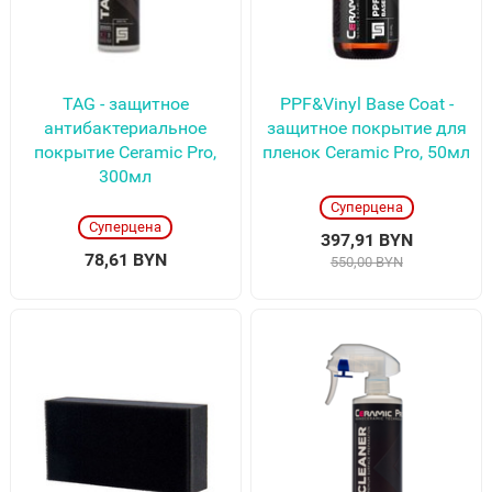
TAG - защитное
PPF&Vinyl Base Coat -
антибактериальное
защитное покрытие для
покрытие Ceramic Pro,
пленок Ceramic Pro, 50мл
300мл
Суперцена
Суперцена
397,91 BYN
78,61 BYN
550,00 BYN