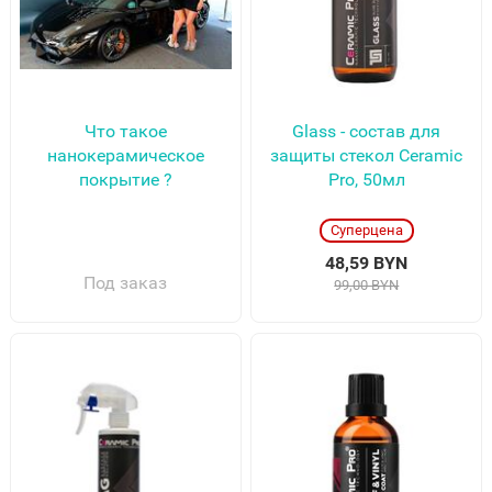
Что такое
Glass - состав для
нанокерамическое
защиты стекол Ceramic
покрытие ?
Pro, 50мл
Суперцена
48,59 BYN
Под заказ
99,00 BYN