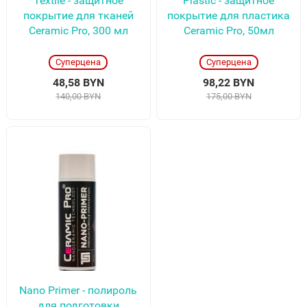
Textile - защитное
Plastic - защитное
покрытие для тканей
покрытие для пластика
Ceramic Pro, 300 мл
Ceramic Pro, 50мл
Суперцена
Суперцена
48,58 BYN
98,22 BYN
140,00 BYN
175,00 BYN
Nano Primer - полироль
для подготовки