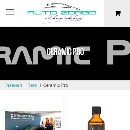
CERAMIC PRO
Главная
Теги
Ceramic Pro