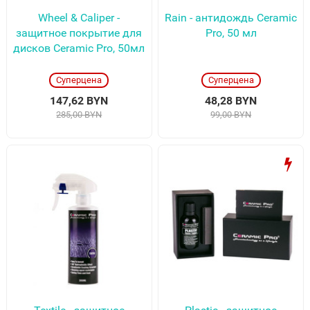
Wheel & Caliper -
Rain - антидождь Ceramic
защитное покрытие для
Pro, 50 мл
дисков Ceramic Pro, 50мл
Суперцена
Суперцена
147,62 BYN
48,28 BYN
285,00 BYN
99,00 BYN